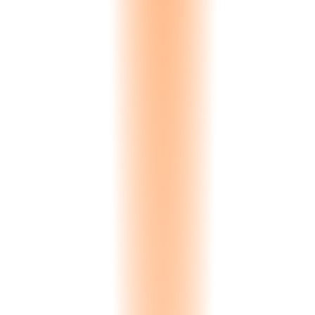
Loss tracked