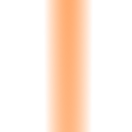
Inquiry
New lead captured. Source, material interest, and budget recorded.
Auto-captured
Sample Sent
Physical samples dispatched with courier tracking and delivery
confirmation.
Full tracking
Visit Scheduled
On-site or showroom visit booked. Availability synced with team
calendar.