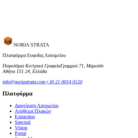
Ζητήστε επίδειξη
NORIA STRATA
Πλατφόρμα Ευφυΐας Λατομείου
Παγκόσμια Κεντρικά Γραφεία
Γραμμού 71, Μαρούσι
Αθήνα 151 24, Ελλάδα
info@noriastrata.com
+30 21 0014 0120
Πλατφόρμα
Διαχείριση Λατομείου
Απόθεμα Πλακών
Extraction
Spectral
Vision
Portal