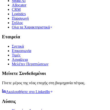
Strata AI
Allocator
CRM
Logistics
Παραγωγή
Στόλος
Ολα τα Χαρακτηριστικά
Εταιρεία
Σχετικά
Επικοινωνία
Τιμές
Ασφάλεια
Μελέτες Περιπτώσεων
Μείνετε Συνδεδεμένοι
Γίνετε μέρος της νέας εποχής στη βιομηχανία πέτρας.
Ακολουθήστε στο LinkedIn
Λύσεις