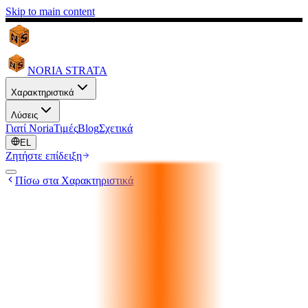
Skip to main content
NORIA STRATA
Χαρακτηριστικά
Λύσεις
Γιατί Noria
Τιμές
Blog
Σχετικά
EL
Ζητήστε επίδειξη
Πίσω στα Χαρακτηριστικά