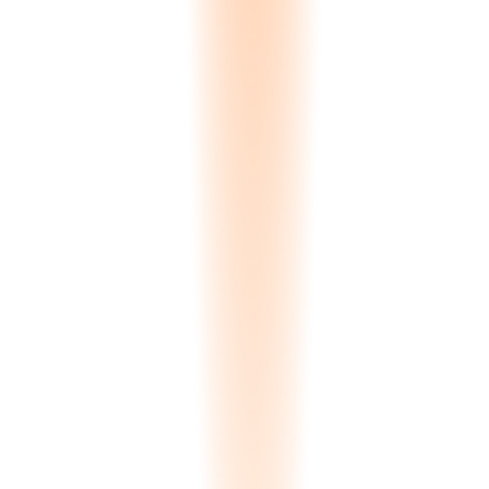
0.00
s
Processing