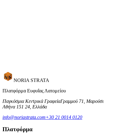
Οπτικοποιήστε υλικά πριν τη μεταποίηση
Ζητήστε επίδειξη
NORIA STRATA
Πλατφόρμα Ευφυΐας Λατομείου
Παγκόσμια Κεντρικά Γραφεία
Γραμμού 71, Μαρούσι
Αθήνα 151 24, Ελλάδα
info@noriastrata.com
+30 21 0014 0120
Πλατφόρμα