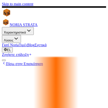
Skip to main content
NORIA STRATA
Χαρακτηριστικά
Λύσεις
Γιατί Noria
Τιμές
Blog
Σχετικά
EL
Ζητήστε επίδειξη
Πίσω στην Επισκόπηση