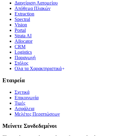
Διαχείριση Λατομείου
Απόθεμα Πλακών
Extraction
Spectral
Vision
Portal
Strata AI
Allocator
CRM
Logistics
Παραγωγή
Στόλος
Ολα τα Χαρακτηριστικά
Εταιρεία
Σχετικά
Επικοινωνία
Τιμές
Ασφάλεια
Μελέτες Περιπτώσεων
Μείνετε Συνδεδεμένοι