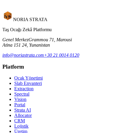
NORIA STRATA
Taş Ocağı Zekâ Platformu
Genel Merkez
Grammou 71, Marousi
Atina 151 24, Yunanistan
info@noriastrata.com
+30 21 0014 0120
Platform
Ocak Yönetimi
Slab Envanteri
Extraction
Spectral
Vision
Portal
Strata AI
Allocator
CRM
Lojistik
Üretim