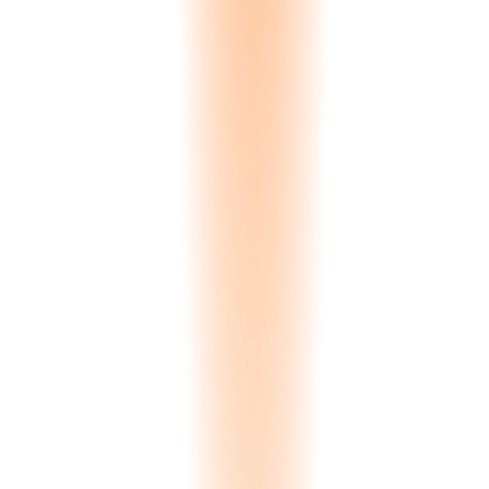
0.00
s
Processing