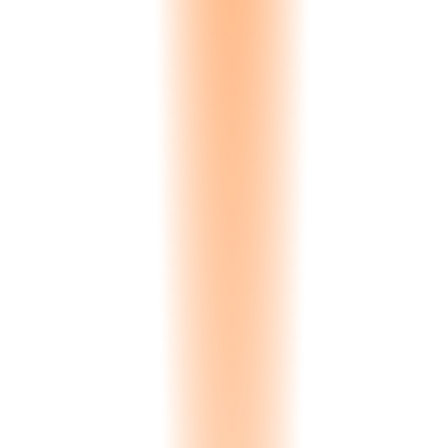
Analiz ediliyor...