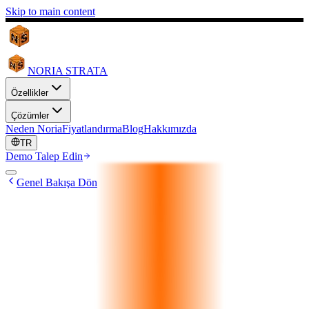
Skip to main content
NORIA STRATA
Özellikler
Çözümler
Neden Noria
Fiyatlandırma
Blog
Hakkımızda
TR
Demo Talep Edin
Genel Bakışa Dön