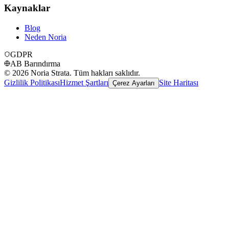
Kaynaklar
Blog
Neden Noria
GDPR
AB Barındırma
©
2026
Noria Strata. Tüm hakları saklıdır.
Gizlilik Politikası
Hizmet Şartları
Site Haritası
Çerez Ayarları