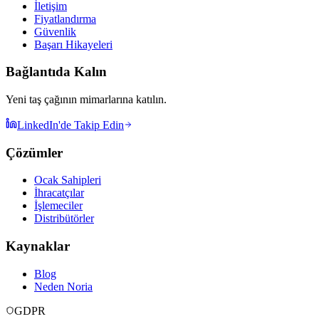
İletişim
Fiyatlandırma
Güvenlik
Başarı Hikayeleri
Bağlantıda Kalın
Yeni taş çağının mimarlarına katılın.
LinkedIn'de Takip Edin
Çözümler
Ocak Sahipleri
İhracatçılar
İşlemeciler
Distribütörler
Kaynaklar
Blog
Neden Noria
GDPR