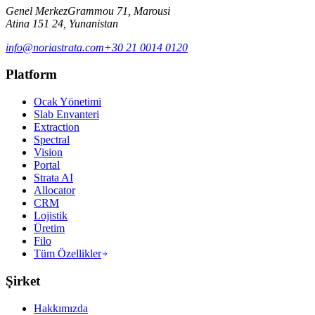
Genel Merkez
Grammou 71, Marousi
Atina 151 24, Yunanistan
info@noriastrata.com
+30 21 0014 0120
Platform
Ocak Yönetimi
Slab Envanteri
Extraction
Spectral
Vision
Portal
Strata AI
Allocator
CRM
Lojistik
Üretim
Filo
Tüm Özellikler
Şirket
Hakkımızda