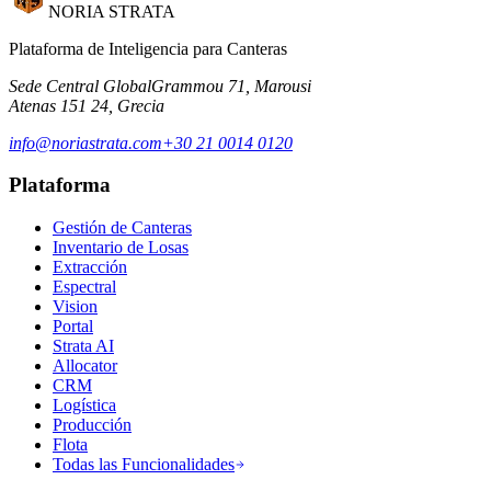
NORIA STRATA
Plataforma de Inteligencia para Canteras
Sede Central Global
Grammou 71, Marousi
Atenas 151 24, Grecia
info@noriastrata.com
+30 21 0014 0120
Plataforma
Gestión de Canteras
Inventario de Losas
Extracción
Espectral
Vision
Portal
Strata AI
Allocator
CRM
Logística
Producción
Flota
Todas las Funcionalidades