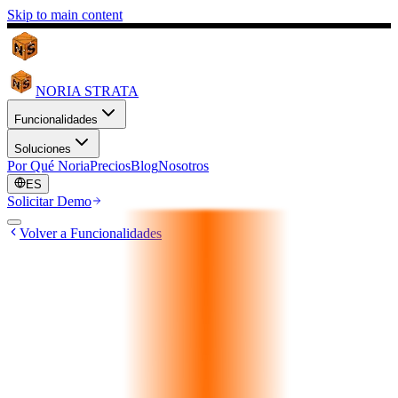
Skip to main content
NORIA STRATA
Funcionalidades
Soluciones
Por Qué Noria
Precios
Blog
Nosotros
ES
Solicitar Demo
Volver a Funcionalidades