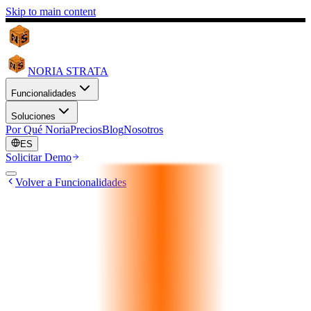
Skip to main content
NORIA STRATA
Funcionalidades
Soluciones
Por Qué Noria
Precios
Blog
Nosotros
ES
Solicitar Demo
Volver a Funcionalidades