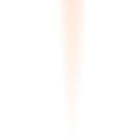
Datos de flota que llegan a contabilidad.
Cuando un camión entrega un pedido, el coste del combustible de
ese trayecto se asigna automáticamente al trabajo. Sus informes de
margen reflejan el coste real de llevar la piedra del frente de cantera
al cliente.