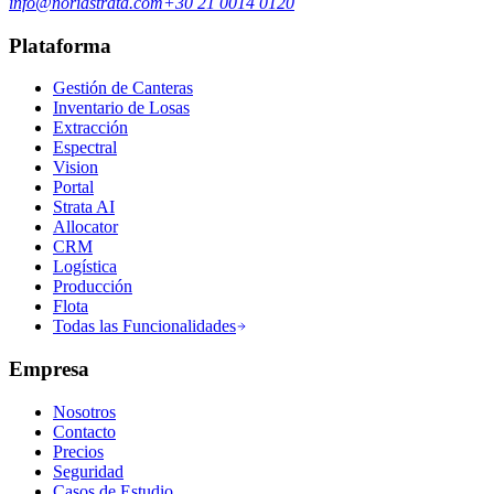
info@noriastrata.com
+30 21 0014 0120
Plataforma
Gestión de Canteras
Inventario de Losas
Extracción
Espectral
Vision
Portal
Strata AI
Allocator
CRM
Logística
Producción
Flota
Todas las Funcionalidades
Empresa
Nosotros
Contacto
Precios
Seguridad
Casos de Estudio