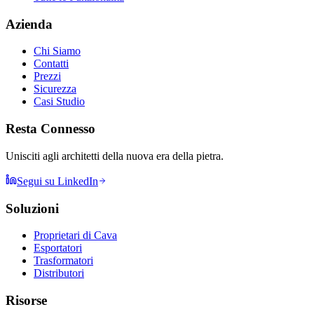
Azienda
Chi Siamo
Contatti
Prezzi
Sicurezza
Casi Studio
Resta Connesso
Unisciti agli architetti della nuova era della pietra.
Segui su LinkedIn
Soluzioni
Proprietari di Cava
Esportatori
Trasformatori
Distributori
Risorse