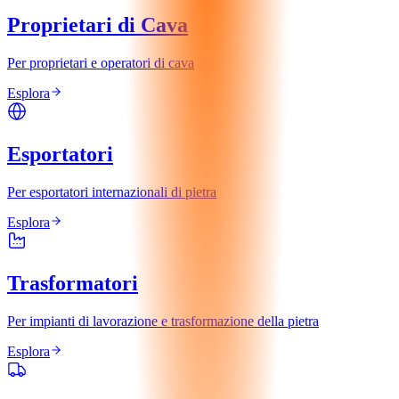
Proprietari di Cava
Per proprietari e operatori di cava
Esplora
Esportatori
Per esportatori internazionali di pietra
Esplora
Trasformatori
Per impianti di lavorazione e trasformazione della pietra
Esplora