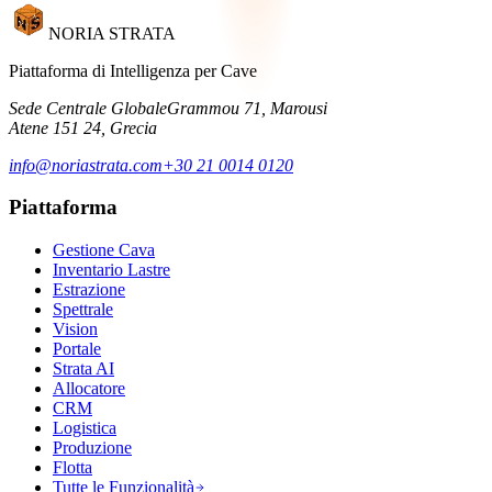
NORIA STRATA
Piattaforma di Intelligenza per Cave
Sede Centrale Globale
Grammou 71, Marousi
Atene 151 24, Grecia
info@noriastrata.com
+30 21 0014 0120
Piattaforma
Gestione Cava
Inventario Lastre
Estrazione
Spettrale
Vision
Portale
Strata AI
Allocatore
CRM
Logistica
Produzione
Flotta
Tutte le Funzionalità