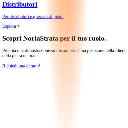
Distributori
Per distributori e grossisti di pietra
Esplora
Scopri NoriaStrata per il tuo ruolo.
Prenota una dimostrazione su misura per la tua posizione nella filiera
della pietra naturale.
Richiedi una demo
Richiedi Demo