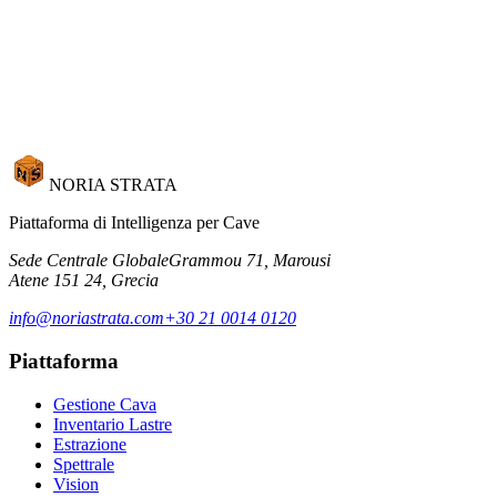
Richiedi Demo
NORIA STRATA
Piattaforma di Intelligenza per Cave
Sede Centrale Globale
Grammou 71, Marousi
Atene 151 24, Grecia
info@noriastrata.com
+30 21 0014 0120
Piattaforma
Gestione Cava
Inventario Lastre
Estrazione
Spettrale
Vision