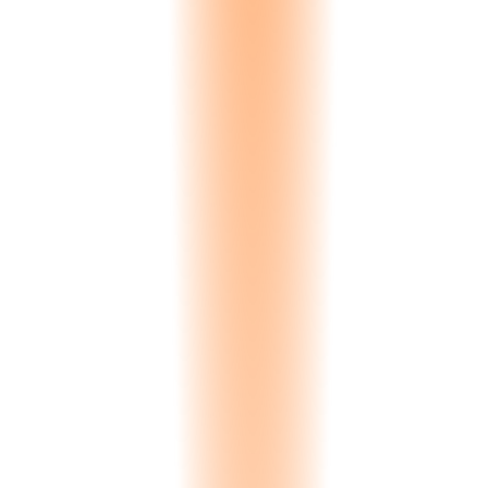
Analizando...