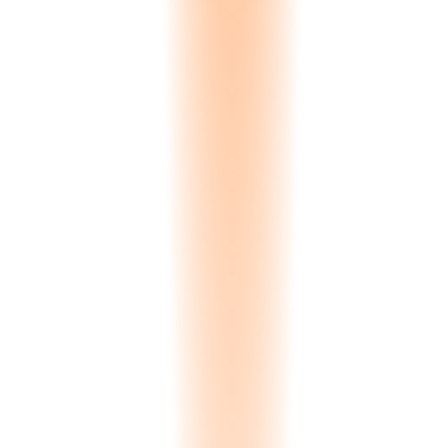
0.00
s
Processing