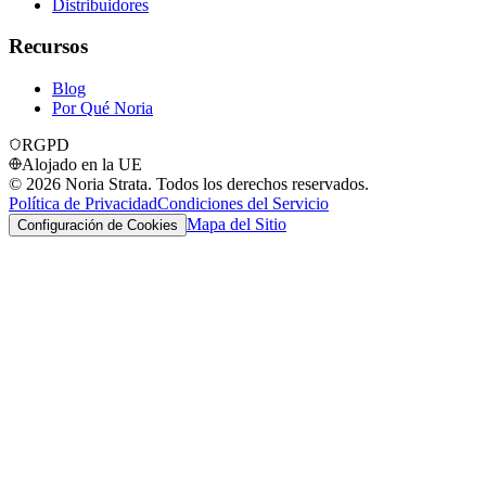
Distribuidores
Recursos
Blog
Por Qué Noria
RGPD
Alojado en la UE
©
2026
Noria Strata. Todos los derechos reservados.
Política de Privacidad
Condiciones del Servicio
Mapa del Sitio
Configuración de Cookies