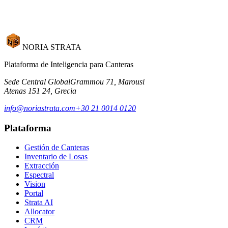
Solicitar Demo
NORIA STRATA
Plataforma de Inteligencia para Canteras
Sede Central Global
Grammou 71, Marousi
Atenas 151 24, Grecia
info@noriastrata.com
+30 21 0014 0120
Plataforma
Gestión de Canteras
Inventario de Losas
Extracción
Espectral
Vision
Portal
Strata AI
Allocator
CRM