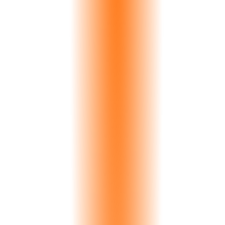
de sustitución total más 2-3 semanas de retraso en el proyecto. Su
reputación se resiente. Sus márgenes se erosionan. Y el problema se
multiplica con cientos de pedidos al año.
27%
de devoluciones por color
2-3 h
tiempo de comparación manual
Variación de color visible: Delta-E 4,2