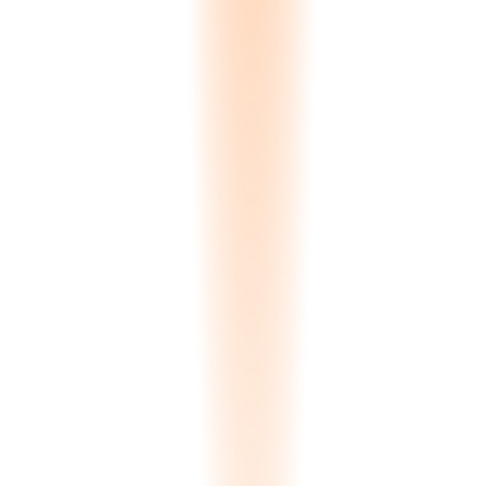
0.00
s
Processing